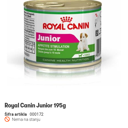
Prijavi se
Royal Canin Junior 195g
Šifra artikla
000172
Nema na stanju