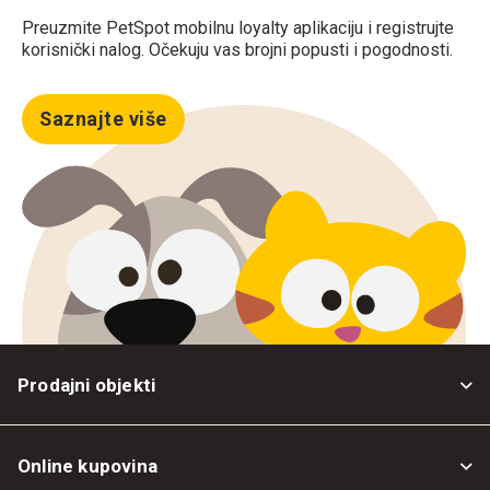
Preuzmite PetSpot mobilnu loyalty aplikaciju i registrujte
korisnički nalog. Očekuju vas brojni popusti i pogodnosti.
Saznajte više
Prodajni objekti
Online kupovina