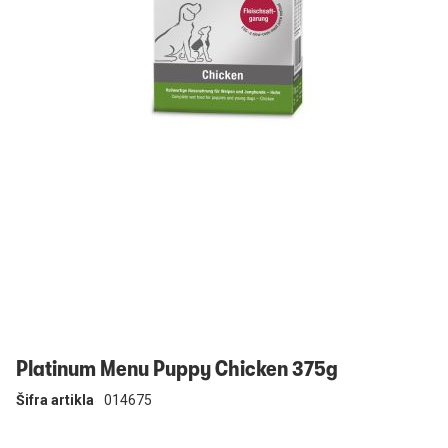
Prijavi se
Platinum Menu Puppy Chicken 375g
Šifra artikla
014675