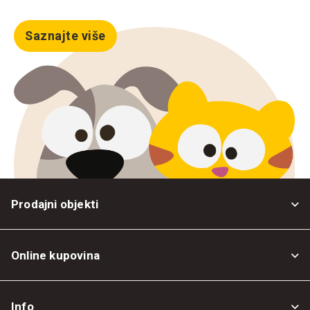
Saznajte više
Prodajni objekti
Online kupovina
Opšti uslovi
Info