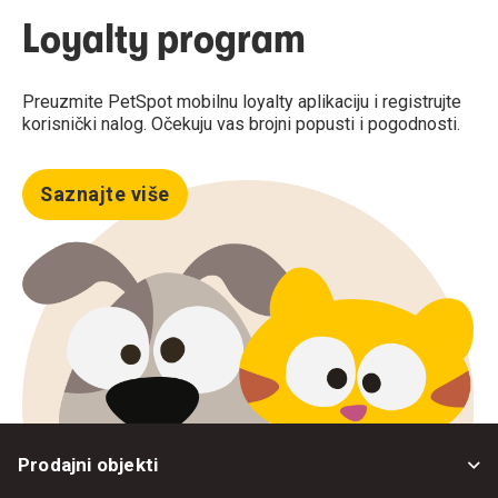
Loyalty program
Preuzmite PetSpot mobilnu loyalty aplikaciju i registrujte
korisnički nalog. Očekuju vas brojni popusti i pogodnosti.
Saznajte više
Prodajni objekti