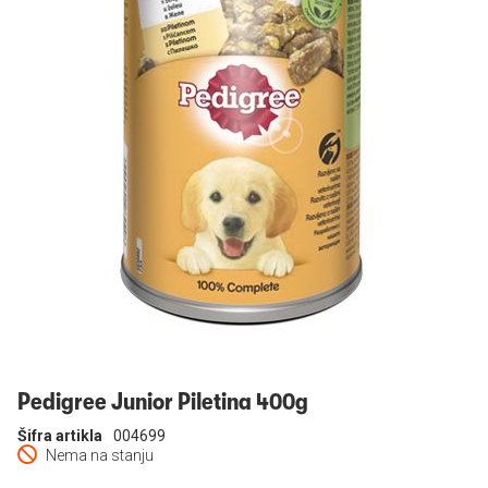
Prijavi se
Pedigree Junior Piletina 400g
Šifra artikla
004699
Nema na stanju