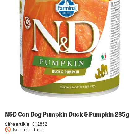
Prijavi se
N&D Can Dog Pumpkin Duck & Pumpkin 285g
Šifra artikla
012852
Nema na stanju