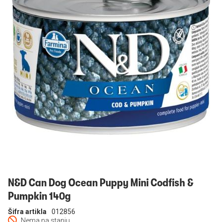
Prijavi se
N&D Can Dog Ocean Puppy Mini Codfish &
Pumpkin 140g
Šifra artikla
012856
Nema na stanju