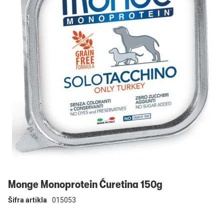
Prijavi se
Monge Monoprotein Ćuretina 150g
Šifra artikla
015053