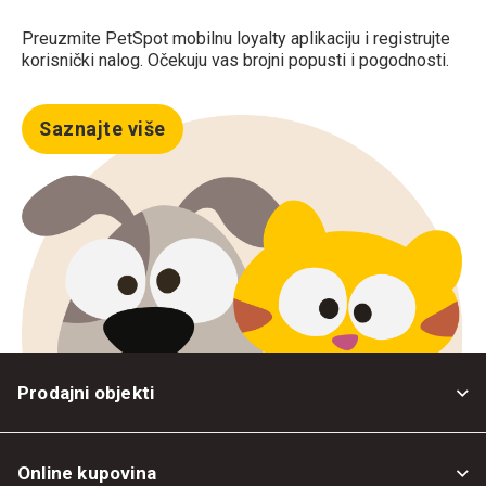
Preuzmite PetSpot mobilnu loyalty aplikaciju i registrujte
korisnički nalog. Očekuju vas brojni popusti i pogodnosti.
Saznajte više
Prodajni objekti
Online kupovina