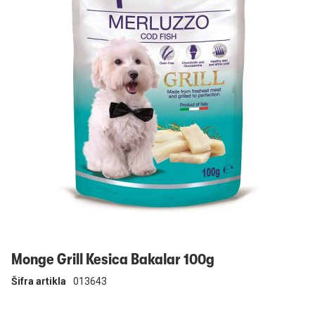
Prijavi se
Monge Grill Kesica Bakalar 100g
Šifra artikla
013643