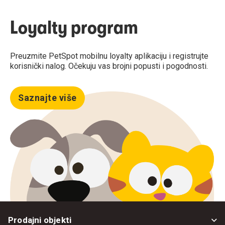
Loyalty program
Preuzmite PetSpot mobilnu loyalty aplikaciju i registrujte
korisnički nalog. Očekuju vas brojni popusti i pogodnosti.
Saznajte više
Prodajni objekti