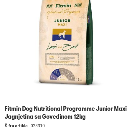
Prijavi se
Fitmin Dog Nutritional Programme Junior Maxi
Jagnjetina sa Govedinom 12kg
Šifra artikla
023310