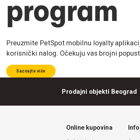
program
Preuzmite PetSpot mobilnu loyalty aplikaciju
korisnički nalog. Očekuju vas brojni popust
Saznajte više
Prodajni objekti Beograd
Online kupovina
Info