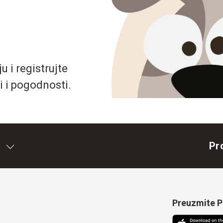
 i registrujte
i i pogodnosti.
Pr
Preuzmite Pe