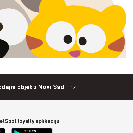
odajni objekti Novi Sad
tSpot loyalty aplikaciju