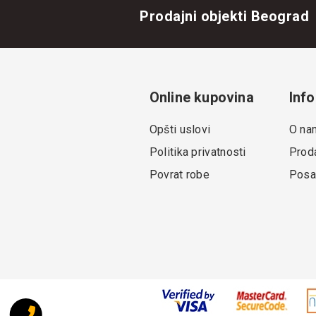
Prodajni objekti Beograd
Online kupovina
Info
Opšti uslovi
O na
Politika privatnosti
Proda
Povrat robe
Posa