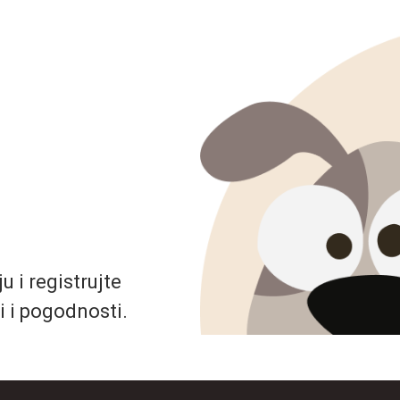
 i registrujte
i i pogodnosti.