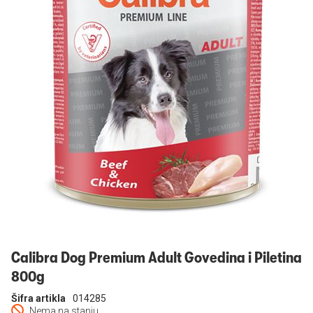
Prijavi se
Calibra Dog Premium Adult Govedina i Piletina
800g
Šifra artikla
014285
Nema na stanju