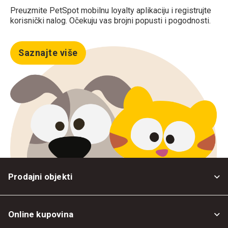
Preuzmite PetSpot mobilnu loyalty aplikaciju i registrujte
korisnički nalog. Očekuju vas brojni popusti i pogodnosti.
Saznajte više
Prodajni objekti
Online kupovina