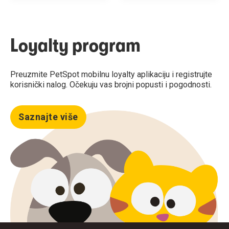
Loyalty program
Preuzmite PetSpot mobilnu loyalty aplikaciju i registrujte
korisnički nalog. Očekuju vas brojni popusti i pogodnosti.
Saznajte više