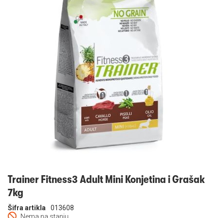
Prijavi se
Trainer Fitness3 Adult Mini Konjetina i Grašak
7kg
Šifra artikla
013608
Nema na stanju