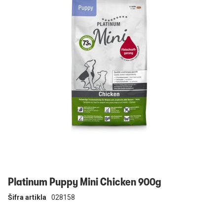
Prijavi se
Platinum Puppy Mini Chicken 900g
Šifra artikla
028158