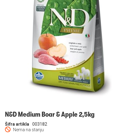
Prijavi se
N&D Medium Boar & Apple 2,5kg
Šifra artikla
003182
Nema na stanju