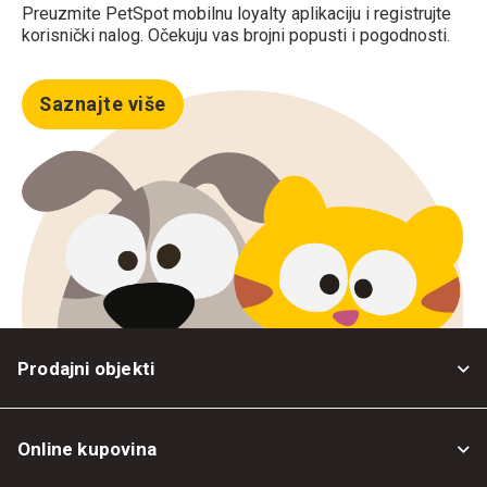
Preuzmite PetSpot mobilnu loyalty aplikaciju i registrujte
korisnički nalog. Očekuju vas brojni popusti i pogodnosti.
Saznajte više
Prodajni objekti
Online kupovina