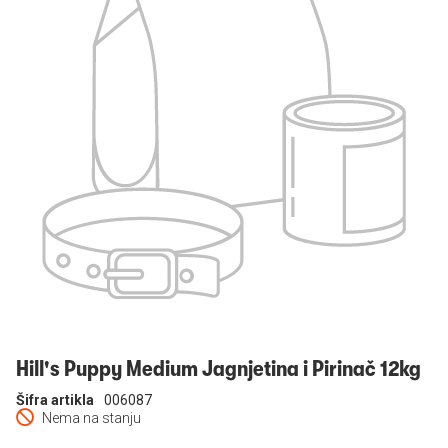
Prijavi se
Hill's Puppy Medium Jagnjetina i Pirinač 12kg
Šifra artikla
006087
Nema na stanju