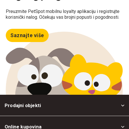
Preuzmite PetSpot mobilnu loyalty aplikaciju i registrujte
korisnički nalog. Očekuju vas brojni popusti i pogodnosti.
Saznajte više
Prodajni objekti
Online kupovina