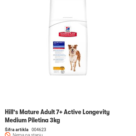
Prijavi se
Hill's Mature Adult 7+ Active Longevity
Medium Piletina 3kg
Šifra artikla
004623
Nema na stanju