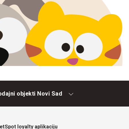
odajni objekti Novi Sad
tSpot loyalty aplikaciju