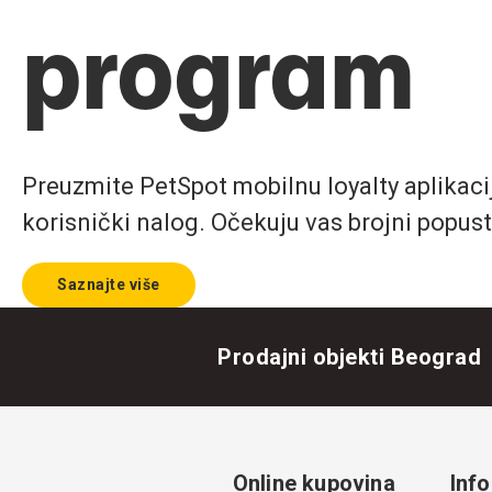
program
Preuzmite PetSpot mobilnu loyalty aplikaciju
korisnički nalog. Očekuju vas brojni popust
Saznajte više
Prodajni objekti Beograd
Online kupovina
Info