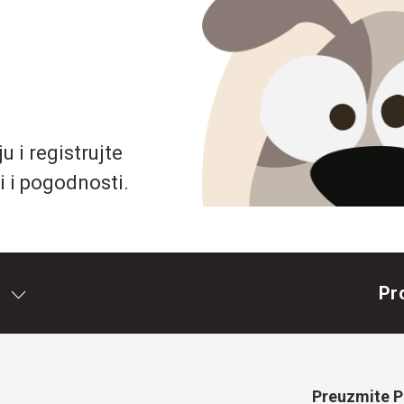
 i registrujte
i i pogodnosti.
Pr
Preuzmite Pe