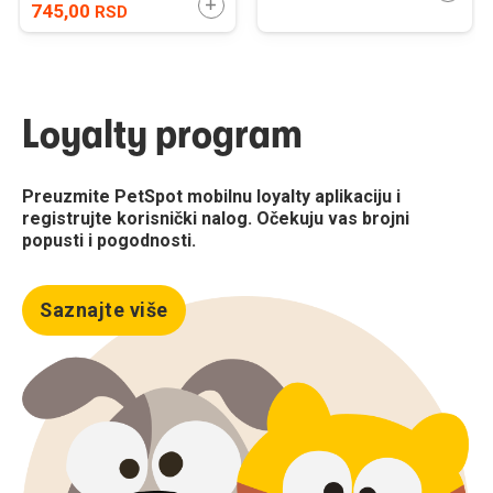
DODAJTE U KORPU
745,00
RSD
Loyalty program
Preuzmite PetSpot mobilnu loyalty aplikaciju i
registrujte korisnički nalog. Očekuju vas brojni
popusti i pogodnosti.
Saznajte više