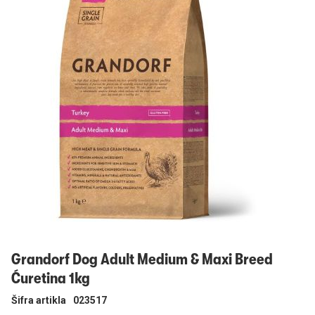
Prijavi se
Grandorf Dog Adult Medium & Maxi Breed
Ćuretina 1kg
Šifra artikla
023517