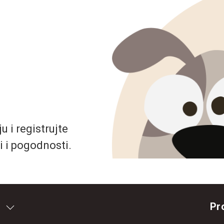
 i registrujte
i i pogodnosti.
Pr