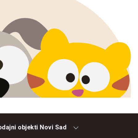
odajni objekti Novi Sad