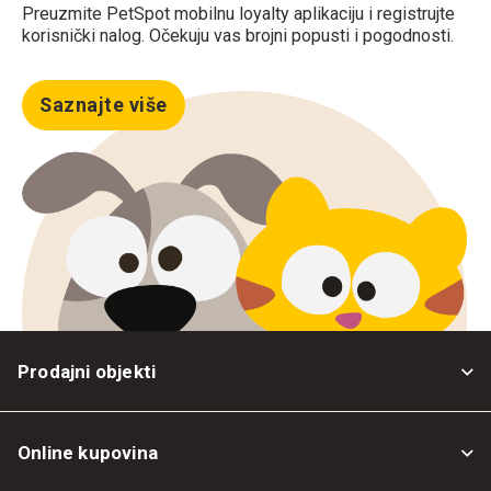
Preuzmite PetSpot mobilnu loyalty aplikaciju i registrujte
korisnički nalog. Očekuju vas brojni popusti i pogodnosti.
Saznajte više
Prodajni objekti
Online kupovina