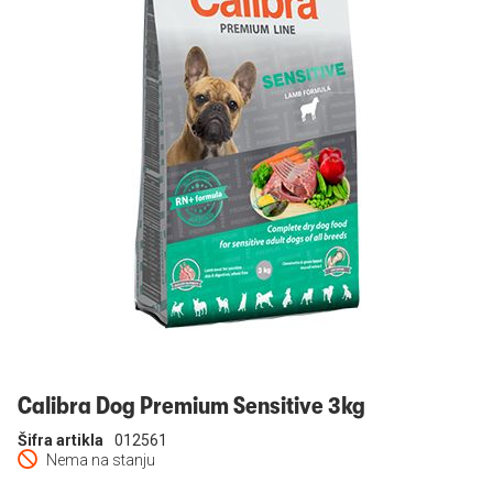
Prijavi se
Calibra Dog Premium Sensitive 3kg
Šifra artikla
012561
Nema na stanju