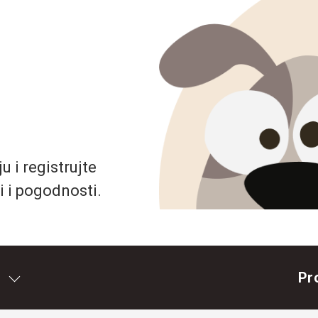
 i registrujte
i i pogodnosti.
Pr