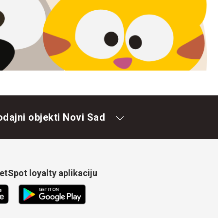
odajni objekti Novi Sad
tSpot loyalty aplikaciju