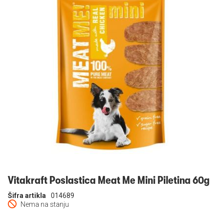
Prijavi se
Vitakraft Poslastica Meat Me Mini Piletina 60g
Šifra artikla
014689
Nema na stanju