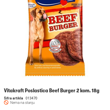
Prijavi se
Vitakraft Poslastica Beef Burger 2 kom. 18g
Šifra artikla
013470
Nema na stanju