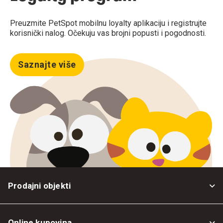
Preuzmite PetSpot mobilnu loyalty aplikaciju i registrujte
korisnički nalog. Očekuju vas brojni popusti i pogodnosti.
Saznajte više
Prodajni objekti
Online kupovina