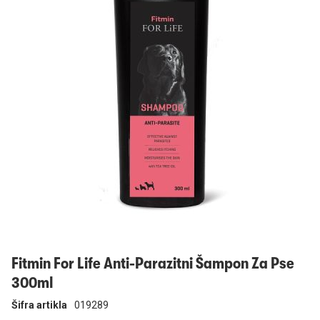
Prijavi se
Fitmin For Life Anti-Parazitni Šampon Za Pse
300ml
Šifra artikla
019289