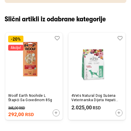
Slični artikli iz odabrane kategorije
Dodaj
Uporedi
Dod
Upo
-20%
u
u
listu
listu
želja
želj
Woolf Earth Noohide L
4Vets Natural Dog Sušena
Štapići Sa Govedinom 85g
Veterinarska Dijeta Hepatic
1kg
2.025,00
RSD
365,00
RSD
DODAJTE U KORPU
DODAJ
292,00
RSD