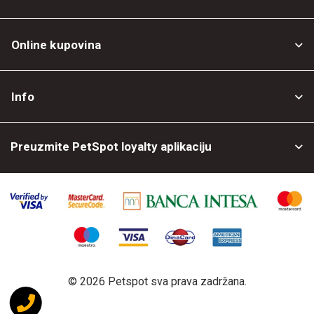
Online kupovina
Opšti uslovi
Info
Politika privatnosti
O nama
Povrat robe
Preuzmite PetSpot loyalty aplikaciju
Prodajni objekti
Posao kod nas
©
2026 Petspot sva prava zadržana.