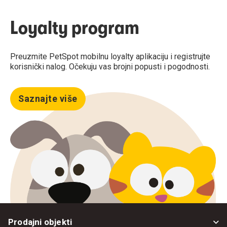
Loyalty program
Preuzmite PetSpot mobilnu loyalty aplikaciju i registrujte
korisnički nalog. Očekuju vas brojni popusti i pogodnosti.
Saznajte više
Prodajni objekti