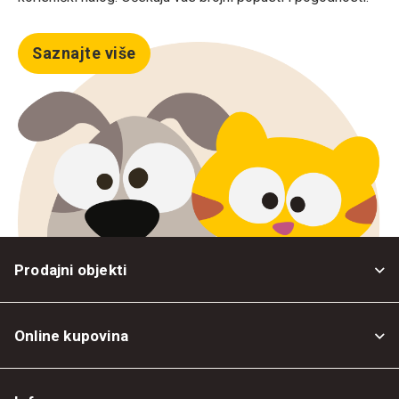
Saznajte više
Prodajni objekti
Online kupovina
Opšti uslovi