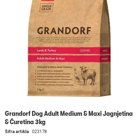
Prijavi se
Grandorf Dog Adult Medium & Maxi Jagnjetina
& Ćuretina 3kg
Šifra artikla
023178