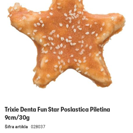
Prijavi se
Trixie Denta Fun Star Poslastica Piletina
9cm/30g
Šifra artikla
028037