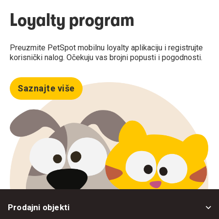
Loyalty program
Preuzmite PetSpot mobilnu loyalty aplikaciju i registrujte
korisnički nalog. Očekuju vas brojni popusti i pogodnosti.
Saznajte više
Prodajni objekti