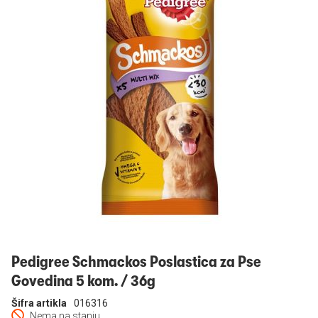
Prijavi se
Pedigree Schmackos Poslastica za Pse
Govedina 5 kom. / 36g
Šifra artikla
016316
Nema na stanju