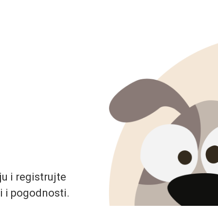
 i registrujte
i i pogodnosti.