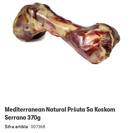
Prijavi se
Mediterranean Natural Pršuta Sa Koskom
Serrano 370g
Šifra artikla
007368