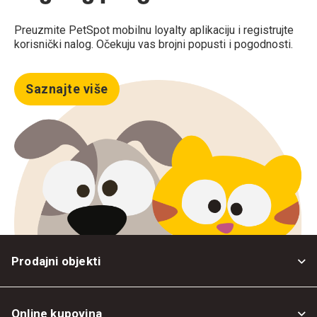
Preuzmite PetSpot mobilnu loyalty aplikaciju i registrujte
korisnički nalog. Očekuju vas brojni popusti i pogodnosti.
Saznajte više
Prodajni objekti
Online kupovina