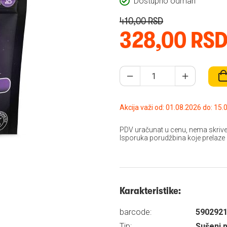
Dostupno odmah
410,00 RSD
328,00 RS
Akcija važi od: 01.08
PDV uračunat u cenu, nema skrive
Isporuka porudžbina koje prelaze
Karakteristike:
barcode:
590292
Tip:
Sušeni p