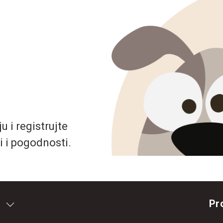
 i registrujte
i i pogodnosti.
Pr