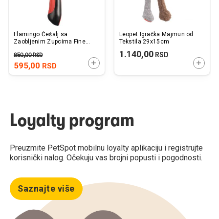
Flamingo Češalj sa
Leopet Igračka Majmun od
Zaobljenim Zupcima Fine
Tekstila 29x15cm
2,6x21x4,1cm
1.140,00
RSD
850,00
RSD
DODAJTE U KORPU
DODAJ
595,00
RSD
Loyalty program
Preuzmite PetSpot mobilnu loyalty aplikaciju i registrujte
korisnički nalog. Očekuju vas brojni popusti i pogodnosti.
Saznajte više