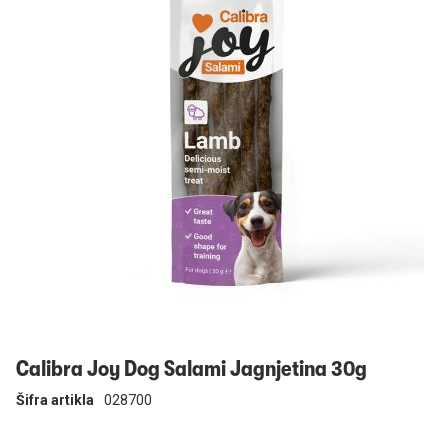
Prijavi se
Calibra Joy Dog Salami Jagnjetina 30g
Šifra artikla
028700