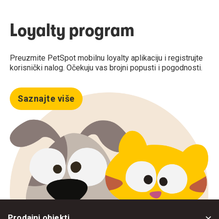
Loyalty program
Preuzmite PetSpot mobilnu loyalty aplikaciju i registrujte
korisnički nalog. Očekuju vas brojni popusti i pogodnosti.
Saznajte više
Prodajni objekti