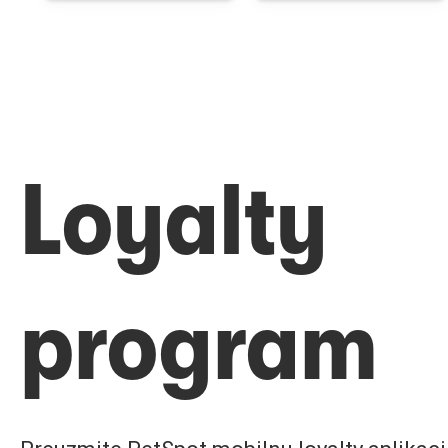
Loyalty
program