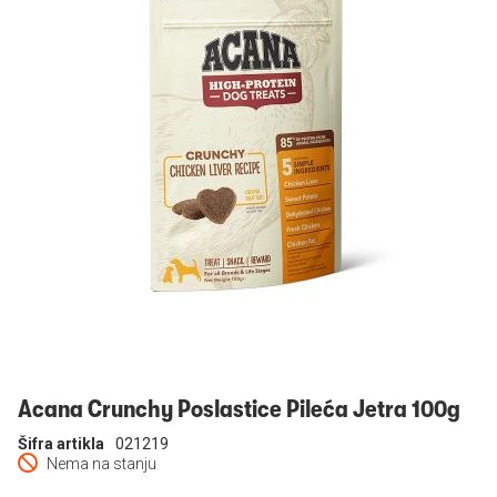
Prijavi se
Acana Crunchy Poslastice Pileća Jetra 100g
Šifra artikla
021219
Nema na stanju