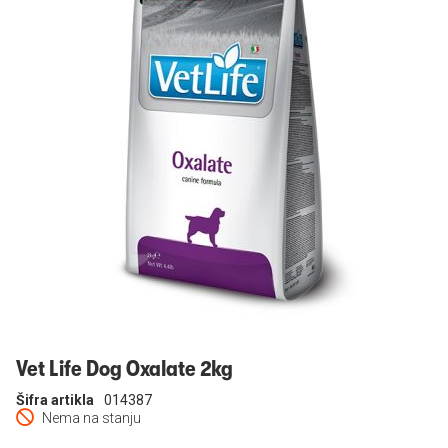
Prijavi se
Vet Life Dog Oxalate 2kg
Šifra artikla
014387
Nema na stanju