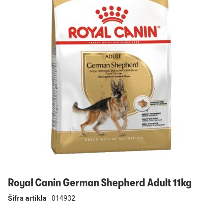
Prijavi se
Royal Canin German Shepherd Adult 11kg
Šifra artikla
014932