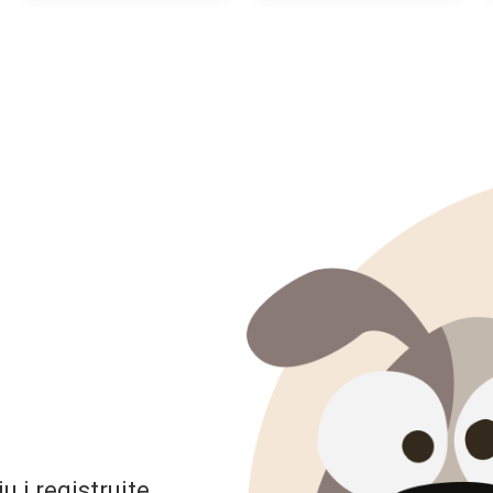
 i registrujte