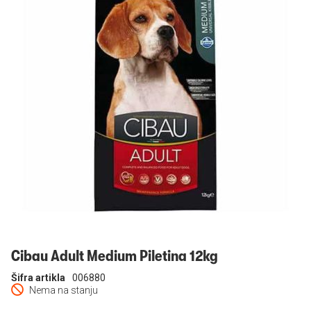
Prijavi se
Cibau Adult Medium Piletina 12kg
Šifra artikla
006880
Nema na stanju