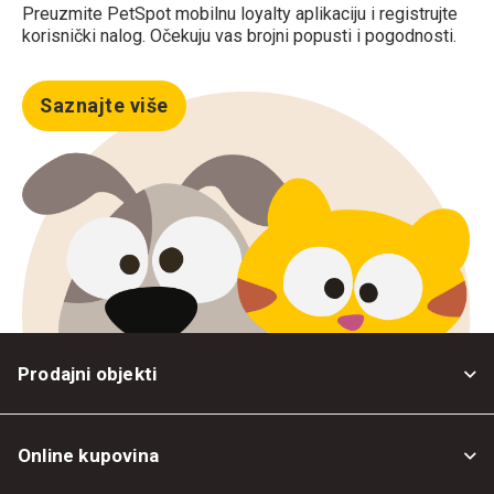
Preuzmite PetSpot mobilnu loyalty aplikaciju i registrujte
korisnički nalog. Očekuju vas brojni popusti i pogodnosti.
Saznajte više
Prodajni objekti
Online kupovina