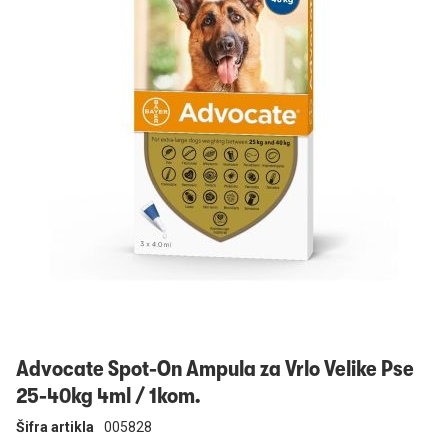
Prijavi se
Advocate Spot-On Ampula za Vrlo Velike Pse
25-40kg 4ml / 1kom.
Šifra artikla
005828