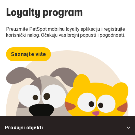
Loyalty program
Preuzmite PetSpot mobilnu loyalty aplikaciju i registrujte
korisnički nalog. Očekuju vas brojni popusti i pogodnosti.
Saznajte više
Prodajni objekti