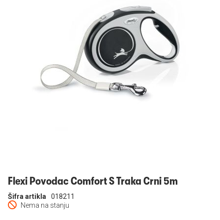
Prijavi se
Flexi Povodac Comfort S Traka Crni 5m
Šifra artikla
018211
Nema na stanju