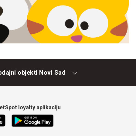
odajni objekti Novi Sad
tSpot loyalty aplikaciju