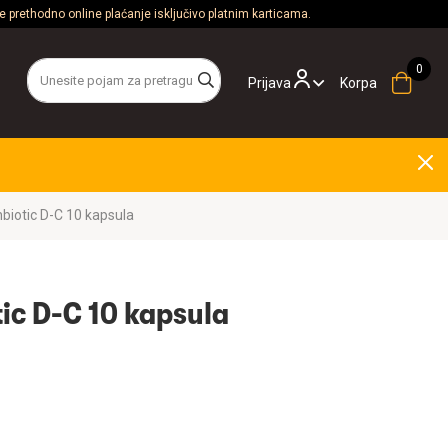
 prethodno online plaćanje isključivo platnim karticama.
Prijava
Korpa
biotic D-C 10 kapsula
tic D-C 10 kapsula