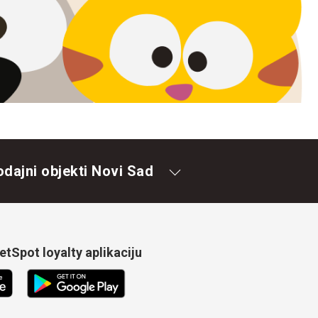
odajni objekti Novi Sad
tSpot loyalty aplikaciju