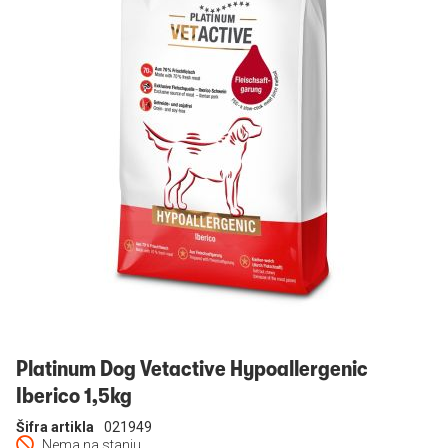
Prijavi se
Platinum Dog Vetactive Hypoallergenic
Iberico 1,5kg
Šifra artikla
021949
Nema na stanju