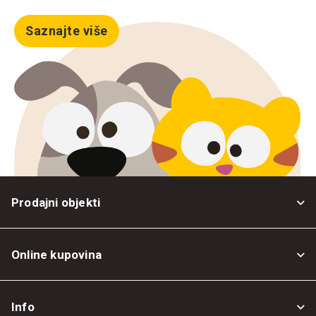
Saznajte više
Prodajni objekti
Online kupovina
Opšti uslovi
Info