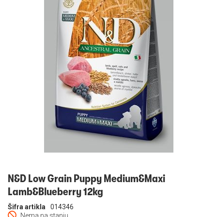
Prijavi se
N&D Low Grain Puppy Medium&Maxi
Lamb&Blueberry 12kg
Šifra artikla
014346
Nema na stanju