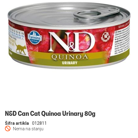
Prijavi se
N&D Can Cat Quinoa Urinary 80g
Šifra artikla
012811
Nema na stanju